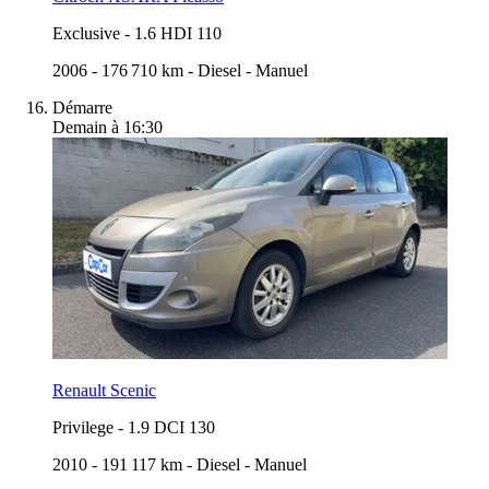
Exclusive
-
1.6 HDI 110
2006
-
176 710 km
-
Diesel
-
Manuel
Démarre
Demain à 16:30
Renault Scenic
Privilege
-
1.9 DCI 130
2010
-
191 117 km
-
Diesel
-
Manuel