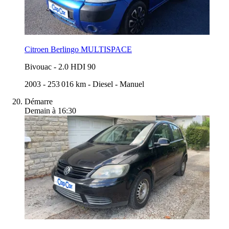
Citroen Berlingo MULTISPACE
Bivouac
-
2.0 HDI 90
2003
-
253 016 km
-
Diesel
-
Manuel
Démarre
Demain à 16:30