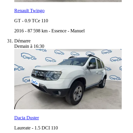
Renault Twingo
GT
-
0.9 TCe 110
2016
-
87 598 km
-
Essence
-
Manuel
Démarre
Demain à 16:30
Dacia Duster
Laureate
-
1.5 DCI 110