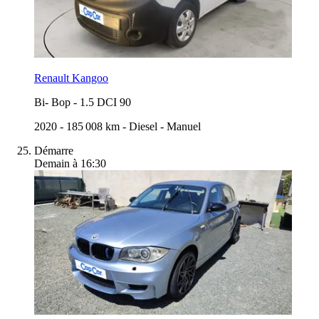
Renault Kangoo
Bi- Bop
-
1.5 DCI 90
2020
-
185 008 km
-
Diesel
-
Manuel
Démarre
Demain à 16:30