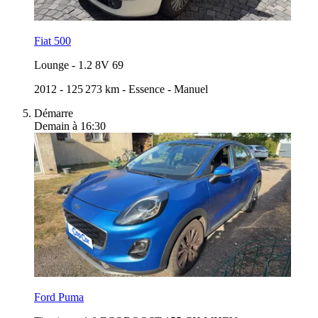
Fiat 500
Lounge
-
1.2 8V 69
2012
-
125 273 km
-
Essence
-
Manuel
Démarre
Demain à 16:30
Ford Puma