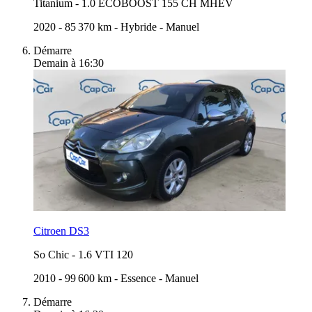
Titanium
-
1.0 ECOBOOST 155 CH MHEV
2020
-
85 370 km
-
Hybride
-
Manuel
Démarre
Demain à 16:30
Citroen DS3
So Chic
-
1.6 VTI 120
2010
-
99 600 km
-
Essence
-
Manuel
Démarre