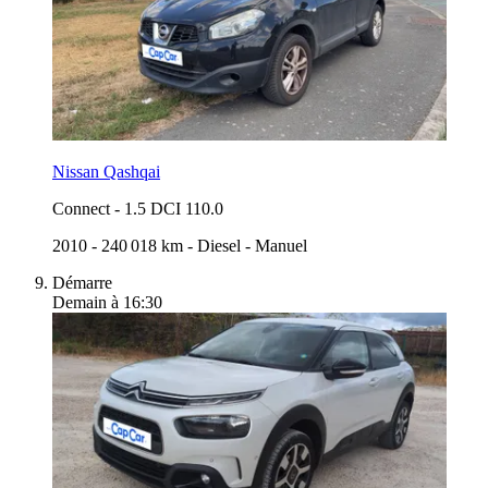
Nissan Qashqai
Connect
-
1.5 DCI 110.0
2010
-
240 018 km
-
Diesel
-
Manuel
Démarre
Demain à 16:30