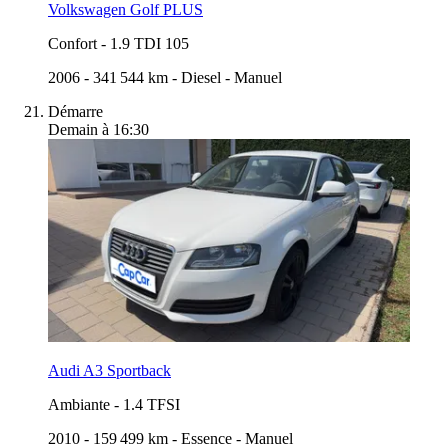
Volkswagen Golf PLUS
Confort
-
1.9 TDI 105
2006
-
341 544 km
-
Diesel
-
Manuel
Démarre
Demain à 16:30
Audi A3 Sportback
Ambiante
-
1.4 TFSI
2010
-
159 499 km
-
Essence
-
Manuel