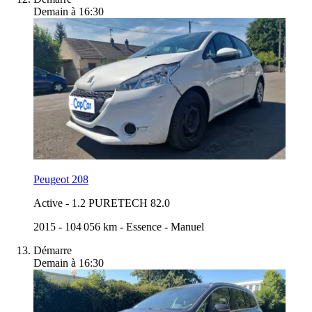
Demain à 16:30
Peugeot 208
Active
-
1.2 PURETECH 82.0
2015
-
104 056 km
-
Essence
-
Manuel
Démarre
Demain à 16:30