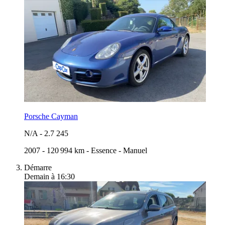
Porsche Cayman
N/A
-
2.7 245
2007
-
120 994 km
-
Essence
-
Manuel
Démarre
Demain à 16:30