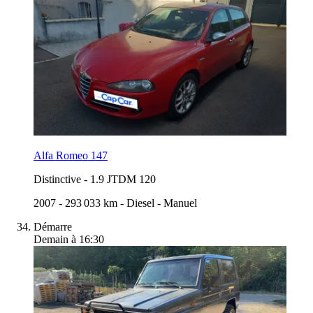
Alfa Romeo 147
Distinctive
-
1.9 JTDM 120
2007
-
293 033 km
-
Diesel
-
Manuel
Démarre
Demain à 16:30