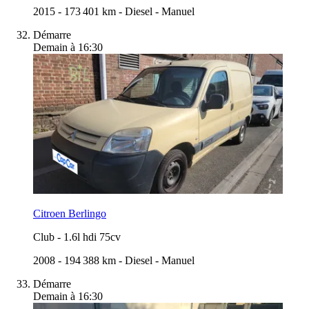
2015
-
173 401 km
-
Diesel
-
Manuel
Démarre
Demain à 16:30
Citroen Berlingo
Club
-
1.6l hdi 75cv
2008
-
194 388 km
-
Diesel
-
Manuel
Démarre
Demain à 16:30