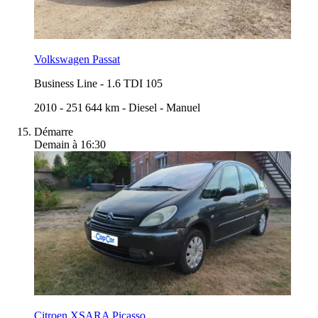
Volkswagen Passat
Business Line
-
1.6 TDI 105
2010
-
251 644 km
-
Diesel
-
Manuel
Démarre
Demain à 16:30
Citroen XSARA Picasso