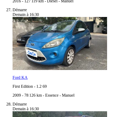
2016
-
127 119 km
-
Diesel
-
Manuel
Démarre
Demain à 16:30
Ford KA
First Edition
-
1.2 69
2009
-
78 126 km
-
Essence
-
Manuel
Démarre
Demain à 16:30