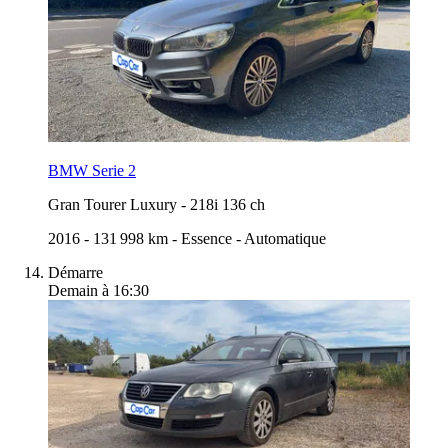
BMW Serie 2
Gran Tourer Luxury
-
218i 136 ch
2016
-
131 998 km
-
Essence
-
Automatique
Démarre
Demain à 16:30