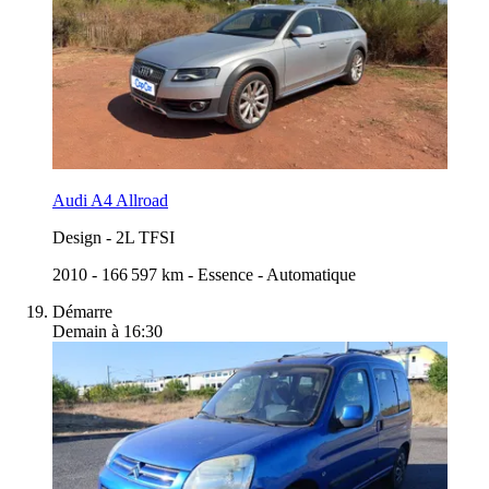
Audi A4 Allroad
Design
-
2L TFSI
2010
-
166 597 km
-
Essence
-
Automatique
Démarre
Demain à 16:30