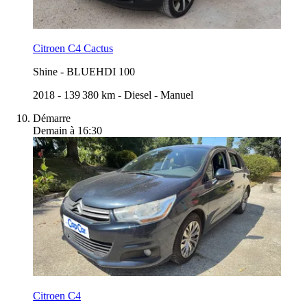
Citroen C4 Cactus
Shine
-
BLUEHDI 100
2018
-
139 380 km
-
Diesel
-
Manuel
Démarre
Demain à 16:30
Citroen C4