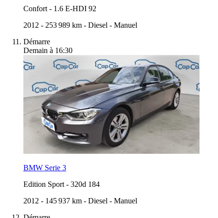
Confort
-
1.6 E-HDI 92
2012
-
253 989 km
-
Diesel
-
Manuel
Démarre
Demain à 16:30
BMW Serie 3
Edition Sport
-
320d 184
2012
-
145 937 km
-
Diesel
-
Manuel
Démarre