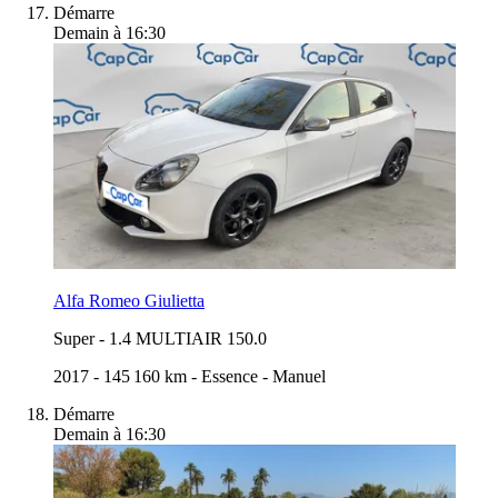
Démarre
Demain à 16:30
Alfa Romeo Giulietta
Super
-
1.4 MULTIAIR 150.0
2017
-
145 160 km
-
Essence
-
Manuel
Démarre
Demain à 16:30