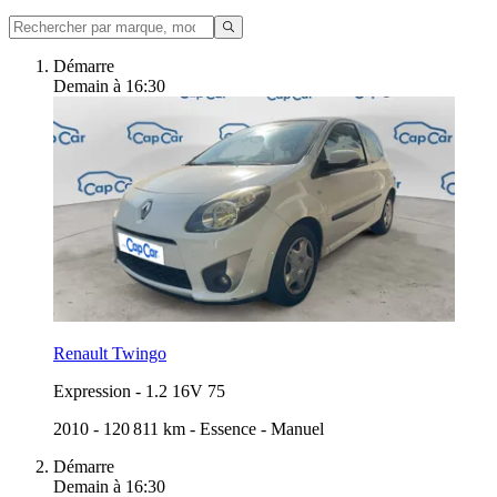
Démarre
Demain à 16:30
Renault Twingo
Expression
-
1.2 16V 75
2010
-
120 811 km
-
Essence
-
Manuel
Démarre
Demain à 16:30