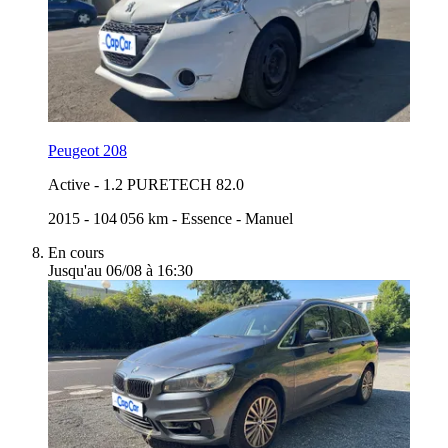
Peugeot 208
Active
-
1.2 PURETECH 82.0
2015
-
104 056 km
-
Essence
-
Manuel
En cours
Jusqu'au 06/08 à 16:30