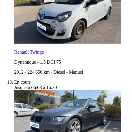
Renault Twingo
Dynamique
-
1.5 DCI 75
2012
-
224 656 km
-
Diesel
-
Manuel
En cours
Jusqu'au 06/08 à 16:30