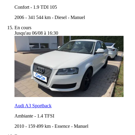
Confort
-
1.9 TDI 105
2006
-
341 544 km
-
Diesel
-
Manuel
En cours
Jusqu'au 06/08 à 16:30
Audi A3 Sportback
Ambiante
-
1.4 TFSI
2010
-
159 499 km
-
Essence
-
Manuel