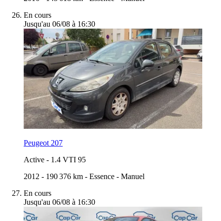
En cours
Jusqu'au 06/08 à 16:30
Peugeot 207
Active
-
1.4 VTI 95
2012
-
190 376 km
-
Essence
-
Manuel
En cours
Jusqu'au 06/08 à 16:30