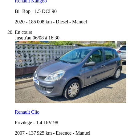
Renault Kangoo
Bi- Bop
-
1.5 DCI 90
2020
-
185 008 km
-
Diesel
-
Manuel
En cours
Jusqu'au 06/08 à 16:30
Renault Clio
Privilege
-
1.4 16V 98
2007
-
137 925 km
-
Essence
-
Manuel