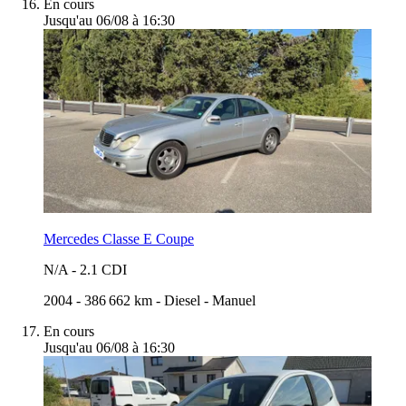
En cours
Jusqu'au 06/08 à 16:30
Mercedes Classe E Coupe
N/A
-
2.1 CDI
2004
-
386 662 km
-
Diesel
-
Manuel
En cours
Jusqu'au 06/08 à 16:30