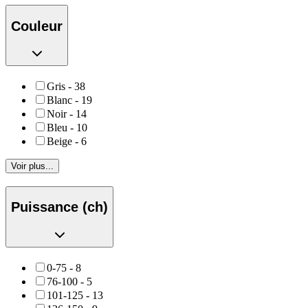
Couleur
Gris
-
38
Blanc
-
19
Noir
-
14
Bleu
-
10
Beige
-
6
Voir plus...
Puissance (ch)
0-75
-
8
76-100
-
5
101-125
-
13