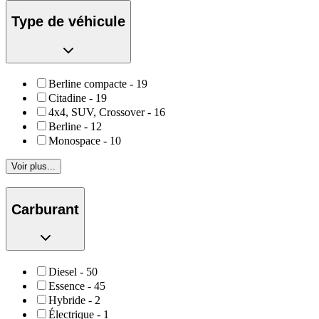
Type de véhicule
Berline compacte
-
19
Citadine
-
19
4x4, SUV, Crossover
-
16
Berline
-
12
Monospace
-
10
Voir plus...
Carburant
Diesel
-
50
Essence
-
45
Hybride
-
2
Électrique
-
1