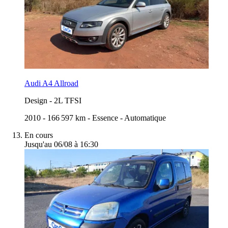
Audi A4 Allroad
Design
-
2L TFSI
2010
-
166 597 km
-
Essence
-
Automatique
En cours
Jusqu'au 06/08 à 16:30