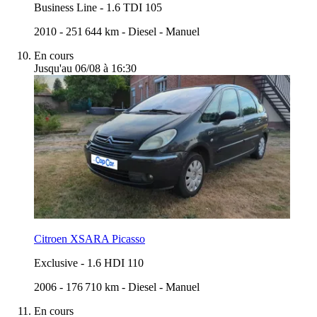
Business Line
-
1.6 TDI 105
2010
-
251 644 km
-
Diesel
-
Manuel
En cours
Jusqu'au 06/08 à 16:30
Citroen XSARA Picasso
Exclusive
-
1.6 HDI 110
2006
-
176 710 km
-
Diesel
-
Manuel
En cours