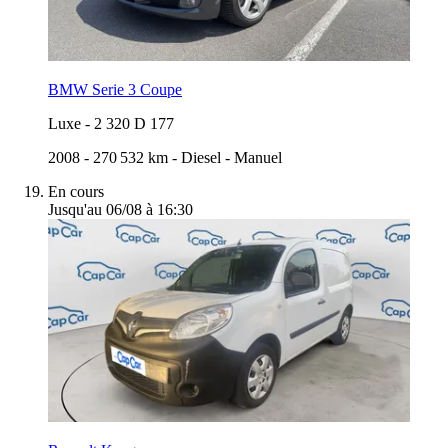
BMW Serie 3 Coupe
Luxe
-
2 320 D 177
2008
-
270 532 km
-
Diesel
-
Manuel
En cours
Jusqu'au 06/08 à 16:30