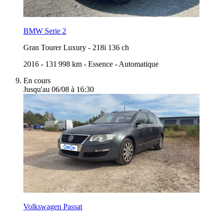
BMW Serie 2
Gran Tourer Luxury
-
218i 136 ch
2016
-
131 998 km
-
Essence
-
Automatique
En cours
Jusqu'au 06/08 à 16:30
Volkswagen Passat