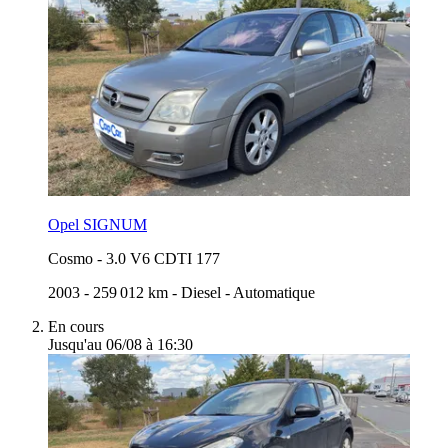
Opel SIGNUM
Cosmo
-
3.0 V6 CDTI 177
2003
-
259 012 km
-
Diesel
-
Automatique
En cours
Jusqu'au 06/08 à 16:30