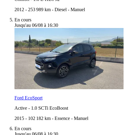
2012
-
253 989 km
-
Diesel
-
Manuel
En cours
Jusqu'au 06/08 à 16:30
Ford EcoSport
Active
-
1.0 SCTi EcoBoost
2015
-
102 182 km
-
Essence
-
Manuel
En cours
Jusqu'au 06/08 à 16:30