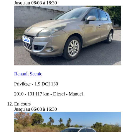
Jusqu'au 06/08 à 16:30
Renault Scenic
Privilege
-
1.9 DCI 130
2010
-
191 117 km
-
Diesel
-
Manuel
En cours
Jusqu'au 06/08 à 16:30