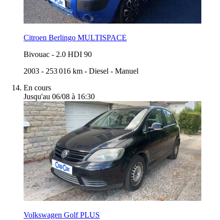
Citroen Berlingo MULTISPACE
Bivouac
-
2.0 HDI 90
2003
-
253 016 km
-
Diesel
-
Manuel
En cours
Jusqu'au 06/08 à 16:30
Volkswagen Golf PLUS