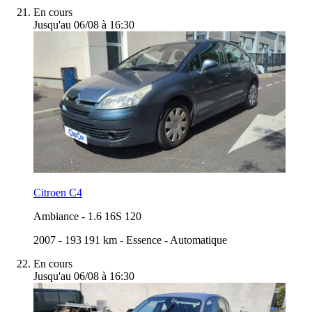
En cours
Jusqu'au 06/08 à 16:30
Citroen C4
Ambiance
-
1.6 16S 120
2007
-
193 191 km
-
Essence
-
Automatique
En cours
Jusqu'au 06/08 à 16:30