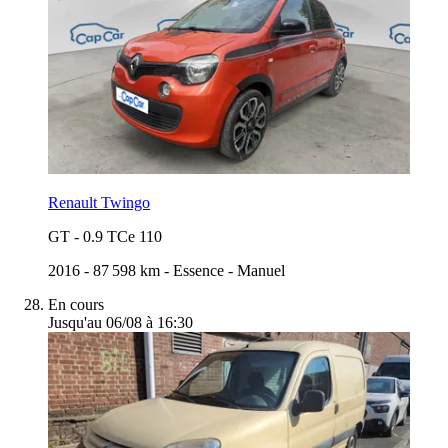
Renault Twingo
GT
-
0.9 TCe 110
2016
-
87 598 km
-
Essence
-
Manuel
En cours
Jusqu'au 06/08 à 16:30