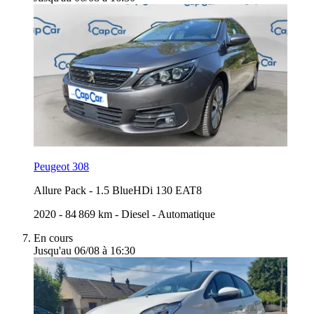
Peugeot 308
Allure Pack
-
1.5 BlueHDi 130 EAT8
2020
-
84 869 km
-
Diesel
-
Automatique
En cours
Jusqu'au 06/08 à 16:30