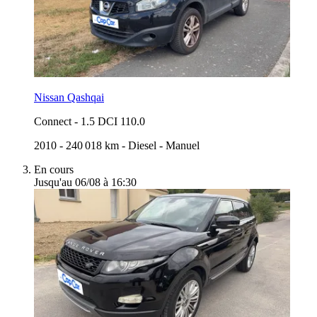
Nissan Qashqai
Connect
-
1.5 DCI 110.0
2010
-
240 018 km
-
Diesel
-
Manuel
En cours
Jusqu'au 06/08 à 16:30