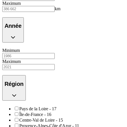
Maximum
km
Année
Minimum
Maximum
Région
Pays de la Loire
-
17
Île-de-France
-
16
Centre-Val de Loire
-
15
Provence-Alpes-Côte d'Azur
-
11