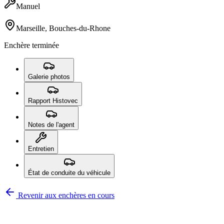
Manuel
Marseille, Bouches-du-Rhone
Enchère terminée
Galerie photos
Rapport Histovec
Notes de l'agent
Entretien
État de conduite du véhicule
Revenir aux enchères en cours