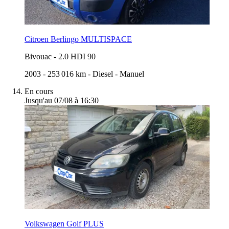
Citroen Berlingo MULTISPACE
Bivouac
-
2.0 HDI 90
2003
-
253 016 km
-
Diesel
-
Manuel
En cours
Jusqu'au 07/08 à 16:30
Volkswagen Golf PLUS