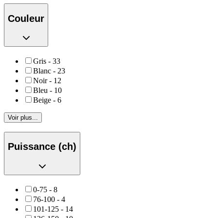
Couleur
Gris
-
33
Blanc
-
23
Noir
-
12
Bleu
-
10
Beige
-
6
Voir plus...
Puissance (ch)
0-75
-
8
76-100
-
4
101-125
-
14