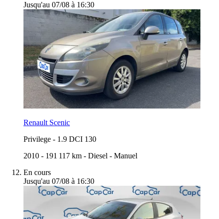
Jusqu'au 07/08 à 16:30
Renault Scenic
Privilege
-
1.9 DCI 130
2010
-
191 117 km
-
Diesel
-
Manuel
En cours
Jusqu'au 07/08 à 16:30