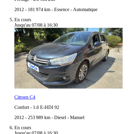
2012
-
181 974 km
-
Essence
-
Automatique
En cours
Jusqu'au 07/08 à 16:30
Citroen C4
Confort
-
1.6 E-HDI 92
2012
-
253 989 km
-
Diesel
-
Manuel
En cours
Jusqu'au 07/08 à 16:30