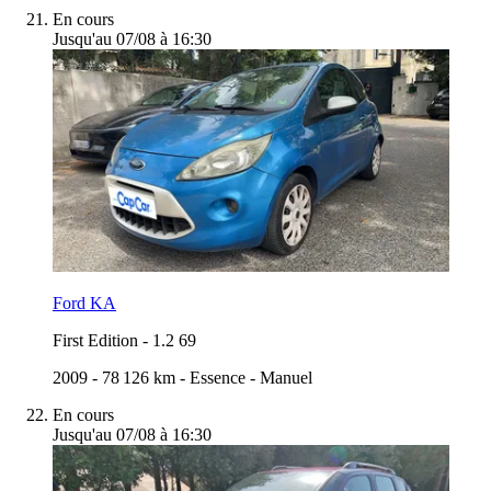
En cours
Jusqu'au 07/08 à 16:30
Ford KA
First Edition
-
1.2 69
2009
-
78 126 km
-
Essence
-
Manuel
En cours
Jusqu'au 07/08 à 16:30