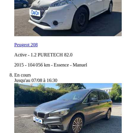
Peugeot 208
Active
-
1.2 PURETECH 82.0
2015
-
104 056 km
-
Essence
-
Manuel
En cours
Jusqu'au 07/08 à 16:30