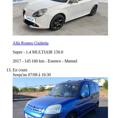
Alfa Romeo Giulietta
Super
-
1.4 MULTIAIR 150.0
2017
-
145 160 km
-
Essence
-
Manuel
En cours
Jusqu'au 07/08 à 16:30