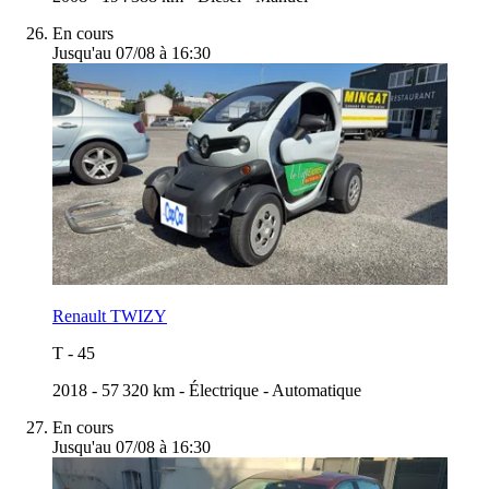
En cours
Jusqu'au 07/08 à 16:30
Renault TWIZY
T
-
45
2018
-
57 320 km
-
Électrique
-
Automatique
En cours
Jusqu'au 07/08 à 16:30