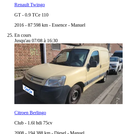
Renault Twingo
GT
-
0.9 TCe 110
2016
-
87 598 km
-
Essence
-
Manuel
En cours
Jusqu'au 07/08 à 16:30
Citroen Berlingo
Club
-
1.6l hdi 75cv
2008
-
194 388 km
-
Diesel
-
Manuel