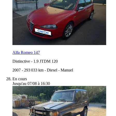
Alfa Romeo 147
Distinctive
-
1.9 JTDM 120
2007
-
293 033 km
-
Diesel
-
Manuel
En cours
Jusqu'au 07/08 à 16:30