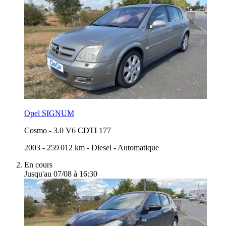
Opel SIGNUM
Cosmo
-
3.0 V6 CDTI 177
2003
-
259 012 km
-
Diesel
-
Automatique
En cours
Jusqu'au 07/08 à 16:30