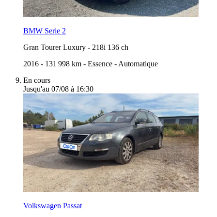
BMW Serie 2
Gran Tourer Luxury
-
218i 136 ch
2016
-
131 998 km
-
Essence
-
Automatique
En cours
Jusqu'au 07/08 à 16:30
Volkswagen Passat