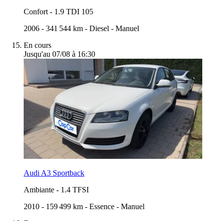
Confort
-
1.9 TDI 105
2006
-
341 544 km
-
Diesel
-
Manuel
En cours
Jusqu'au 07/08 à 16:30
Audi A3 Sportback
Ambiante
-
1.4 TFSI
2010
-
159 499 km
-
Essence
-
Manuel