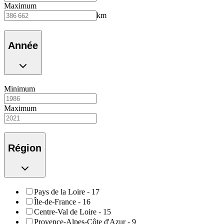
Maximum
km
Année
Minimum
Maximum
Région
Pays de la Loire
-
17
Île-de-France
-
16
Centre-Val de Loire
-
15
Provence-Alpes-Côte d'Azur
-
9