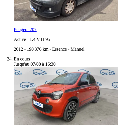
Peugeot 207
Active
-
1.4 VTI 95
2012
-
190 376 km
-
Essence
-
Manuel
En cours
Jusqu'au 07/08 à 16:30