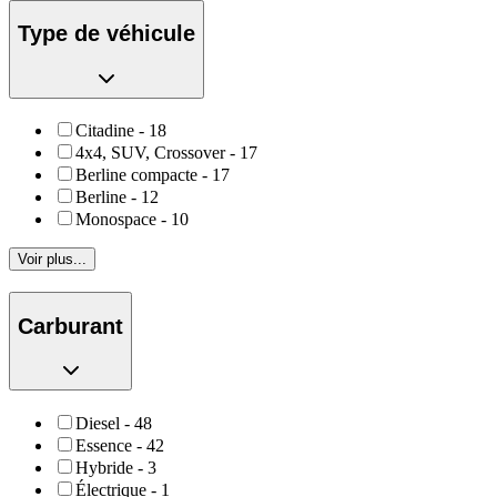
Type de véhicule
Citadine
-
18
4x4, SUV, Crossover
-
17
Berline compacte
-
17
Berline
-
12
Monospace
-
10
Voir plus...
Carburant
Diesel
-
48
Essence
-
42
Hybride
-
3
Électrique
-
1