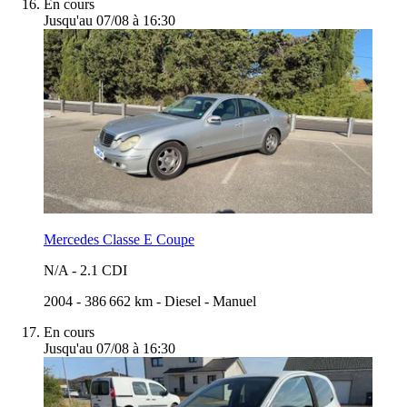
En cours
Jusqu'au 07/08 à 16:30
Mercedes Classe E Coupe
N/A
-
2.1 CDI
2004
-
386 662 km
-
Diesel
-
Manuel
En cours
Jusqu'au 07/08 à 16:30