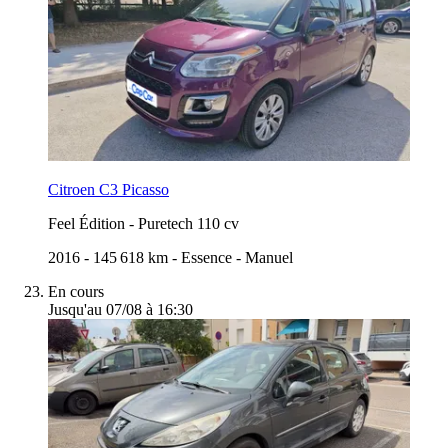
Citroen C3 Picasso
Feel Édition
-
Puretech 110 cv
2016
-
145 618 km
-
Essence
-
Manuel
En cours
Jusqu'au 07/08 à 16:30