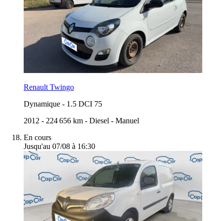
Renault Twingo
Dynamique
-
1.5 DCI 75
2012
-
224 656 km
-
Diesel
-
Manuel
En cours
Jusqu'au 07/08 à 16:30