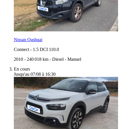
Nissan Qashqai
Connect
-
1.5 DCI 110.0
2010
-
240 018 km
-
Diesel
-
Manuel
En cours
Jusqu'au 07/08 à 16:30