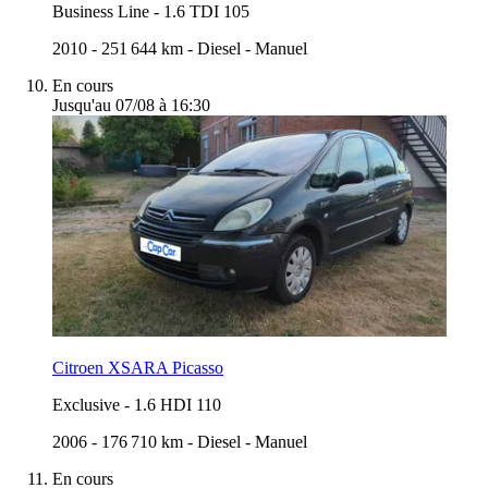
Business Line
-
1.6 TDI 105
2010
-
251 644 km
-
Diesel
-
Manuel
En cours
Jusqu'au 07/08 à 16:30
Citroen XSARA Picasso
Exclusive
-
1.6 HDI 110
2006
-
176 710 km
-
Diesel
-
Manuel
En cours