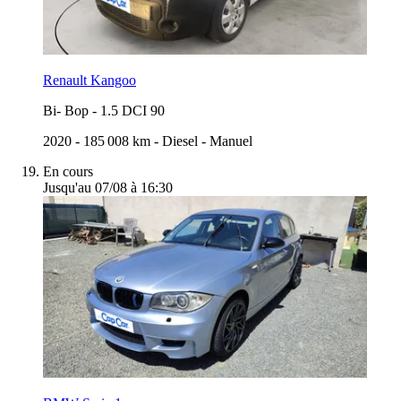
Renault Kangoo
Bi- Bop
-
1.5 DCI 90
2020
-
185 008 km
-
Diesel
-
Manuel
En cours
Jusqu'au 07/08 à 16:30