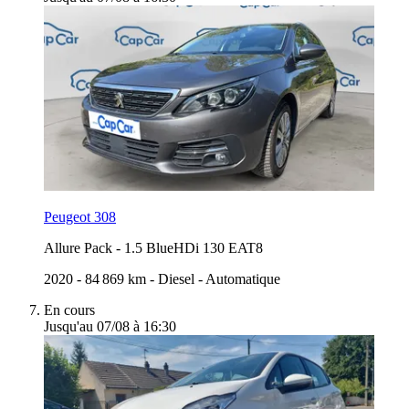
Peugeot 308
Allure Pack
-
1.5 BlueHDi 130 EAT8
2020
-
84 869 km
-
Diesel
-
Automatique
En cours
Jusqu'au 07/08 à 16:30