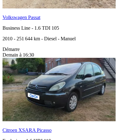
Volkswagen Passat
Business Line
-
1.6 TDI 105
2010
-
251 644 km
-
Diesel
-
Manuel
Démarre
Demain à 16:30
Citroen XSARA Picasso