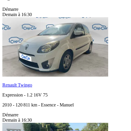
Démarre
Demain à 16:30
Renault Twingo
Expression
-
1.2 16V 75
2010
-
120 811 km
-
Essence
-
Manuel
Démarre
Demain à 16:30