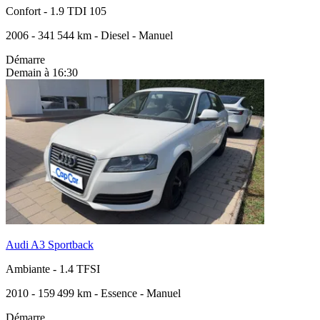
Confort
-
1.9 TDI 105
2006
-
341 544 km
-
Diesel
-
Manuel
Démarre
Demain à 16:30
Audi A3 Sportback
Ambiante
-
1.4 TFSI
2010
-
159 499 km
-
Essence
-
Manuel
Démarre