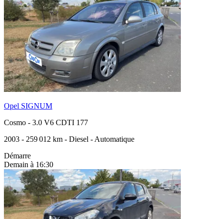
Opel SIGNUM
Cosmo
-
3.0 V6 CDTI 177
2003
-
259 012 km
-
Diesel
-
Automatique
Démarre
Demain à 16:30