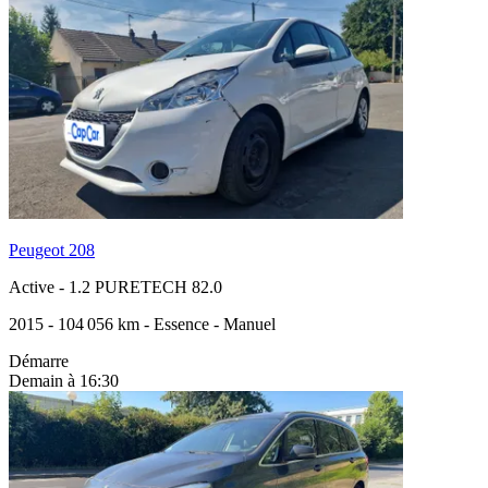
Peugeot 208
Active
-
1.2 PURETECH 82.0
2015
-
104 056 km
-
Essence
-
Manuel
Démarre
Demain à 16:30