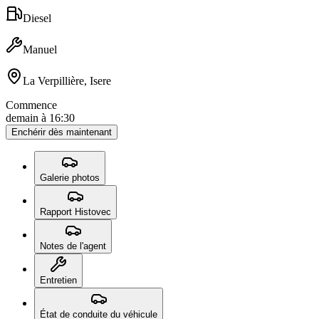
Diesel
Manuel
La Verpillière, Isere
Commence
demain à 16:30
Enchérir dès maintenant
Galerie photos
Rapport Histovec
Notes de l'agent
Entretien
État de conduite du véhicule