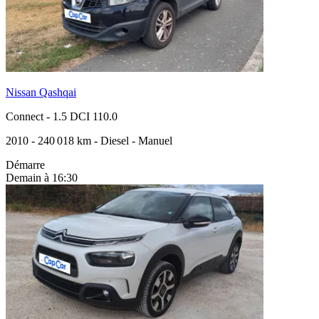
Nissan Qashqai
Connect
-
1.5 DCI 110.0
2010
-
240 018 km
-
Diesel
-
Manuel
Démarre
Demain à 16:30