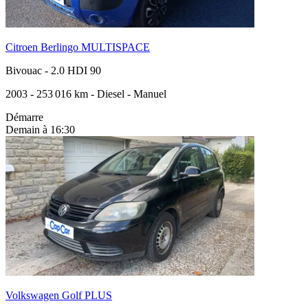
Citroen Berlingo MULTISPACE
Bivouac
-
2.0 HDI 90
2003
-
253 016 km
-
Diesel
-
Manuel
Démarre
Demain à 16:30
Volkswagen Golf PLUS