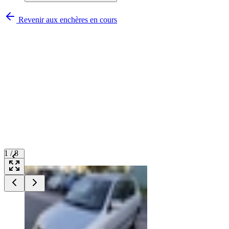
Revenir aux enchères en cours
1
/
8