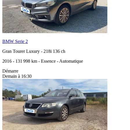
BMW Serie 2
Gran Tourer Luxury
-
218i 136 ch
2016
-
131 998 km
-
Essence
-
Automatique
Démarre
Demain à 16:30