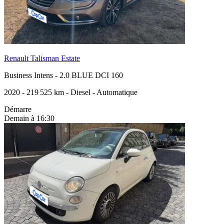
Renault Talisman Estate
Business Intens
-
2.0 BLUE DCI 160
2020
-
219 525 km
-
Diesel
-
Automatique
Démarre
Demain à 16:30