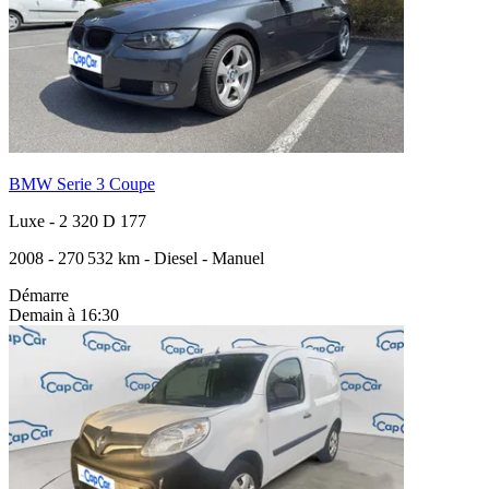
BMW Serie 3 Coupe
Luxe
-
2 320 D 177
2008
-
270 532 km
-
Diesel
-
Manuel
Démarre
Demain à 16:30