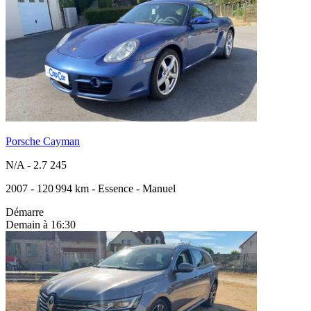
Porsche Cayman
N/A
-
2.7 245
2007
-
120 994 km
-
Essence
-
Manuel
Démarre
Demain à 16:30