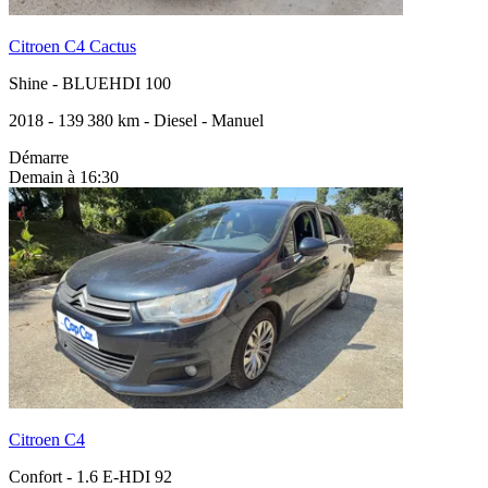
Citroen C4 Cactus
Shine
-
BLUEHDI 100
2018
-
139 380 km
-
Diesel
-
Manuel
Démarre
Demain à 16:30
Citroen C4
Confort
-
1.6 E-HDI 92