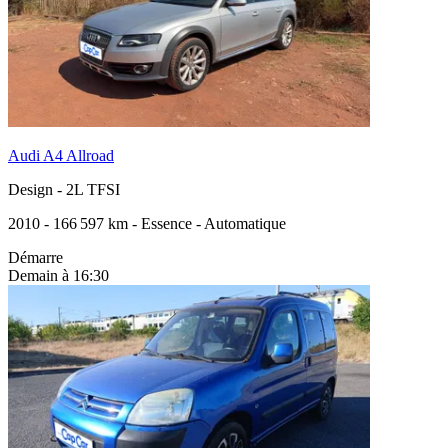
Audi A4 Allroad
Design
-
2L TFSI
2010
-
166 597 km
-
Essence
-
Automatique
Démarre
Demain à 16:30