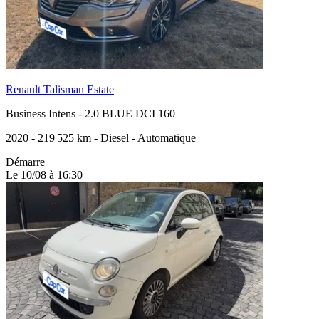
Renault Talisman Estate
Business Intens
-
2.0 BLUE DCI 160
2020
-
219 525 km
-
Diesel
-
Automatique
Démarre
Le 10/08 à 16:30