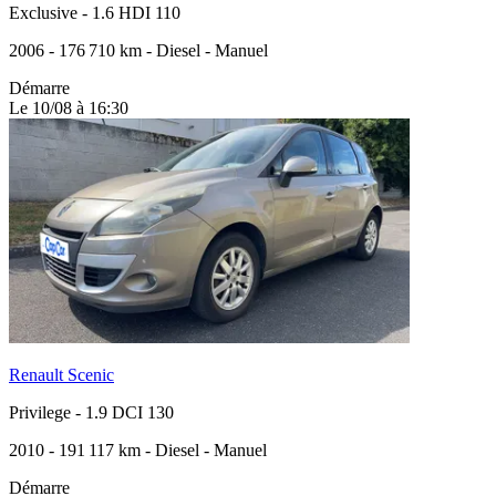
Exclusive
-
1.6 HDI 110
2006
-
176 710 km
-
Diesel
-
Manuel
Démarre
Le 10/08 à 16:30
Renault Scenic
Privilege
-
1.9 DCI 130
2010
-
191 117 km
-
Diesel
-
Manuel
Démarre