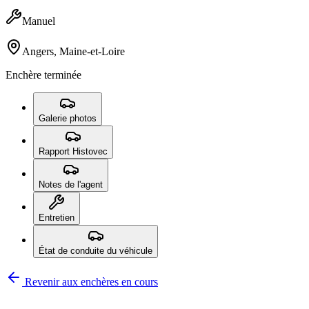
Manuel
Angers, Maine-et-Loire
Enchère terminée
Galerie photos
Rapport Histovec
Notes de l'agent
Entretien
État de conduite du véhicule
Revenir aux enchères en cours