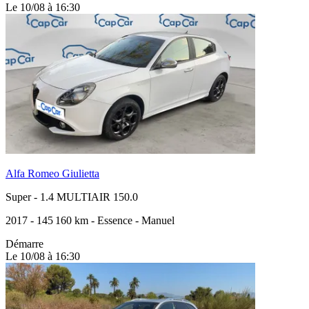
Le 10/08 à 16:30
Alfa Romeo Giulietta
Super
-
1.4 MULTIAIR 150.0
2017
-
145 160 km
-
Essence
-
Manuel
Démarre
Le 10/08 à 16:30