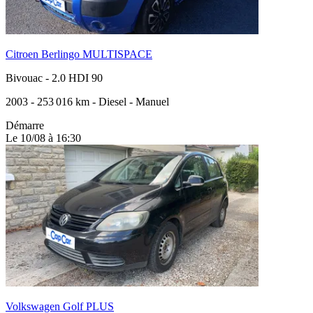
Citroen Berlingo MULTISPACE
Bivouac
-
2.0 HDI 90
2003
-
253 016 km
-
Diesel
-
Manuel
Démarre
Le 10/08 à 16:30
Volkswagen Golf PLUS