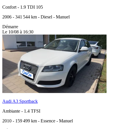
Confort
-
1.9 TDI 105
2006
-
341 544 km
-
Diesel
-
Manuel
Démarre
Le 10/08 à 16:30
Audi A3 Sportback
Ambiante
-
1.4 TFSI
2010
-
159 499 km
-
Essence
-
Manuel