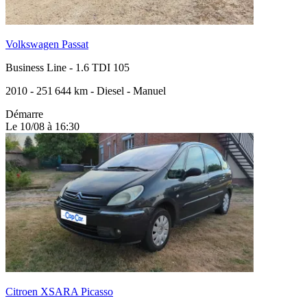
Volkswagen Passat
Business Line
-
1.6 TDI 105
2010
-
251 644 km
-
Diesel
-
Manuel
Démarre
Le 10/08 à 16:30
Citroen XSARA Picasso