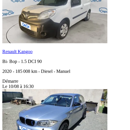
Renault Kangoo
Bi- Bop
-
1.5 DCI 90
2020
-
185 008 km
-
Diesel
-
Manuel
Démarre
Le 10/08 à 16:30