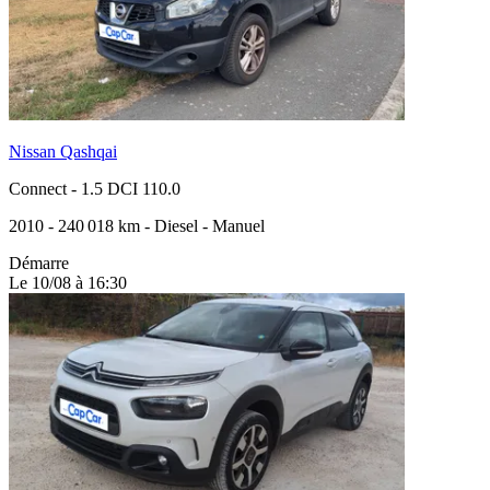
Nissan Qashqai
Connect
-
1.5 DCI 110.0
2010
-
240 018 km
-
Diesel
-
Manuel
Démarre
Le 10/08 à 16:30