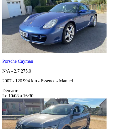
Porsche Cayman
N/A
-
2.7 275.0
2007
-
120 994 km
-
Essence
-
Manuel
Démarre
Le 10/08 à 16:30