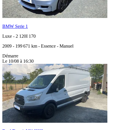
BMW Serie 1
Luxe
-
2 120I 170
2009
-
199 671 km
-
Essence
-
Manuel
Démarre
Le 10/08 à 16:30