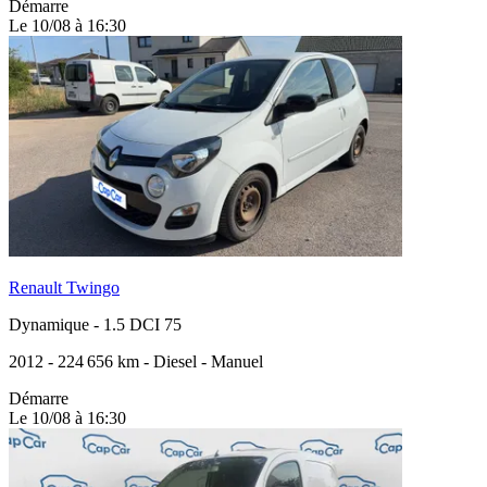
Démarre
Le 10/08 à 16:30
Renault Twingo
Dynamique
-
1.5 DCI 75
2012
-
224 656 km
-
Diesel
-
Manuel
Démarre
Le 10/08 à 16:30