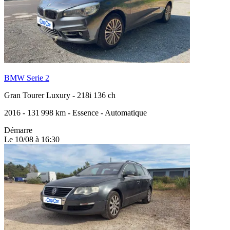
BMW Serie 2
Gran Tourer Luxury
-
218i 136 ch
2016
-
131 998 km
-
Essence
-
Automatique
Démarre
Le 10/08 à 16:30