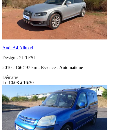
Audi A4 Allroad
Design
-
2L TFSI
2010
-
166 597 km
-
Essence
-
Automatique
Démarre
Le 10/08 à 16:30