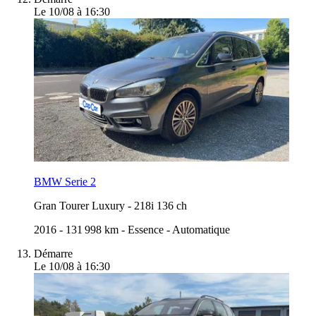
Le 10/08 à 16:30
BMW Serie 2
Gran Tourer Luxury
-
218i 136 ch
2016
-
131 998 km
-
Essence
-
Automatique
Démarre
Le 10/08 à 16:30