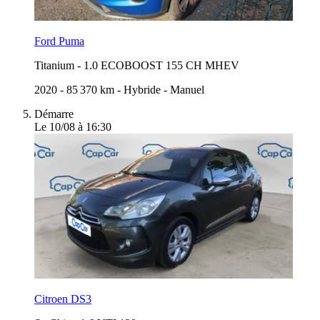
Ford Puma
Titanium
-
1.0 ECOBOOST 155 CH MHEV
2020
-
85 370 km
-
Hybride
-
Manuel
Démarre
Le 10/08 à 16:30
Citroen DS3