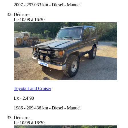
2007
-
293 033 km
-
Diesel
-
Manuel
Démarre
Le 10/08 à 16:30
Toyota Land Cruiser
Lx
-
2.4 90
1986
-
209 436 km
-
Diesel
-
Manuel
Démarre
Le 10/08 à 16:30