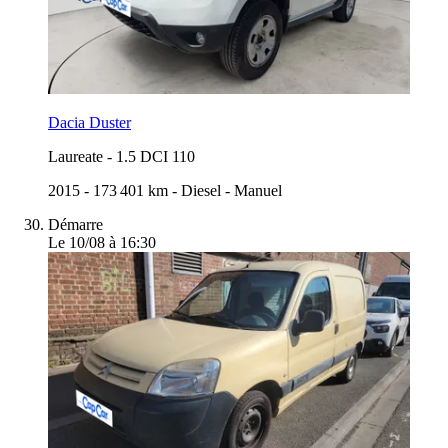
Dacia Duster
Laureate
-
1.5 DCI 110
2015
-
173 401 km
-
Diesel
-
Manuel
Démarre
Le 10/08 à 16:30