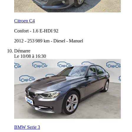
Citroen C4
Confort
-
1.6 E-HDI 92
2012
-
253 989 km
-
Diesel
-
Manuel
Démarre
Le 10/08 à 16:30
BMW Serie 3