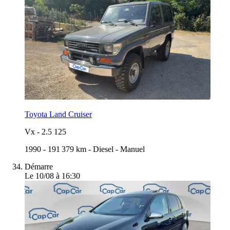
Toyota Land Cruiser
Vx
-
2.5 125
1990
-
191 379 km
-
Diesel
-
Manuel
Démarre
Le 10/08 à 16:30