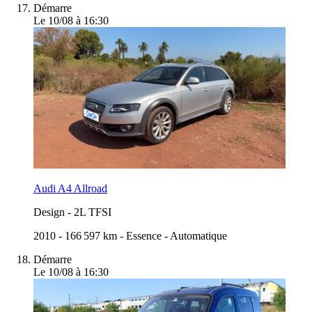
Démarre
Le 10/08 à 16:30
Audi A4 Allroad
Design
-
2L TFSI
2010
-
166 597 km
-
Essence
-
Automatique
Démarre
Le 10/08 à 16:30