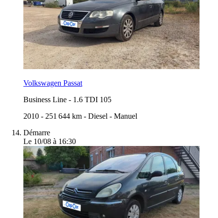
Volkswagen Passat
Business Line
-
1.6 TDI 105
2010
-
251 644 km
-
Diesel
-
Manuel
Démarre
Le 10/08 à 16:30