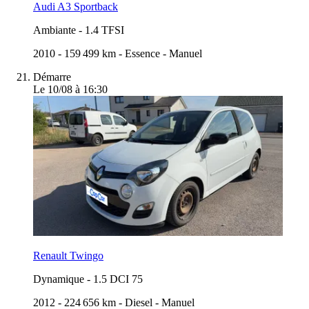
Audi A3 Sportback
Ambiante
-
1.4 TFSI
2010
-
159 499 km
-
Essence
-
Manuel
Démarre
Le 10/08 à 16:30
Renault Twingo
Dynamique
-
1.5 DCI 75
2012
-
224 656 km
-
Diesel
-
Manuel