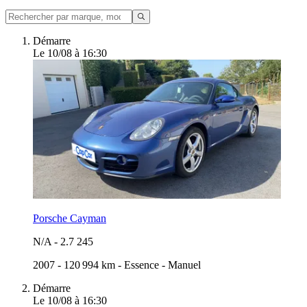
Démarre
Le 10/08 à 16:30
Porsche Cayman
N/A
-
2.7 245
2007
-
120 994 km
-
Essence
-
Manuel
Démarre
Le 10/08 à 16:30