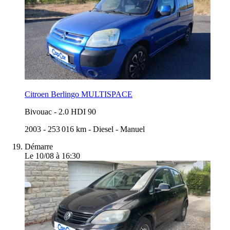
Citroen Berlingo MULTISPACE
Bivouac
-
2.0 HDI 90
2003
-
253 016 km
-
Diesel
-
Manuel
Démarre
Le 10/08 à 16:30