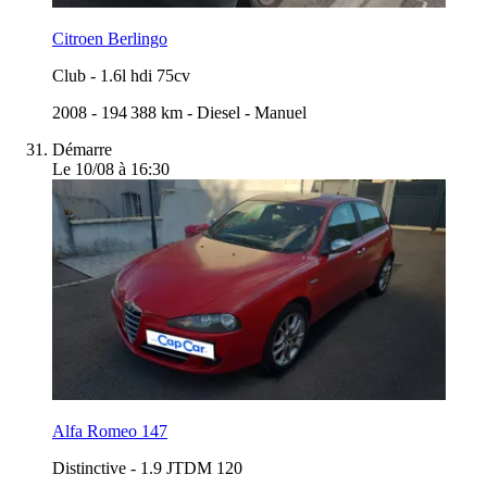
Citroen Berlingo
Club
-
1.6l hdi 75cv
2008
-
194 388 km
-
Diesel
-
Manuel
Démarre
Le 10/08 à 16:30
Alfa Romeo 147
Distinctive
-
1.9 JTDM 120