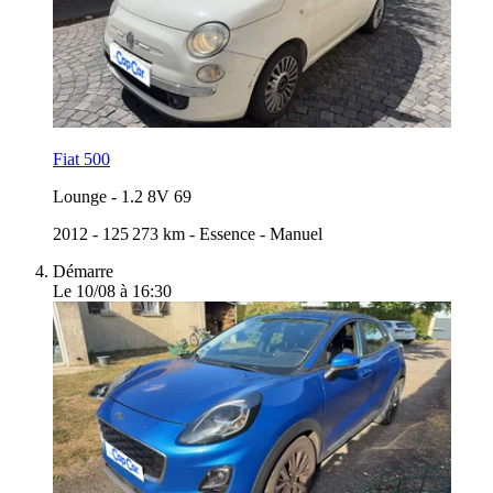
Fiat 500
Lounge
-
1.2 8V 69
2012
-
125 273 km
-
Essence
-
Manuel
Démarre
Le 10/08 à 16:30