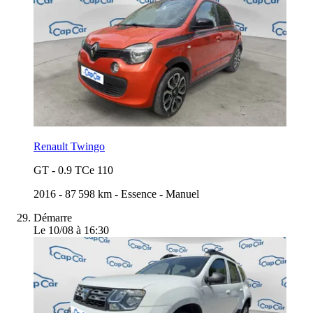
Renault Twingo
GT
-
0.9 TCe 110
2016
-
87 598 km
-
Essence
-
Manuel
Démarre
Le 10/08 à 16:30