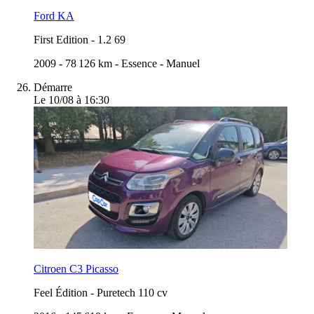
Ford KA
First Edition
-
1.2 69
2009
-
78 126 km
-
Essence
-
Manuel
Démarre
Le 10/08 à 16:30
Citroen C3 Picasso
Feel Édition
-
Puretech 110 cv