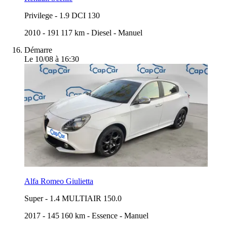
Privilege
-
1.9 DCI 130
2010
-
191 117 km
-
Diesel
-
Manuel
Démarre
Le 10/08 à 16:30
Alfa Romeo Giulietta
Super
-
1.4 MULTIAIR 150.0
2017
-
145 160 km
-
Essence
-
Manuel