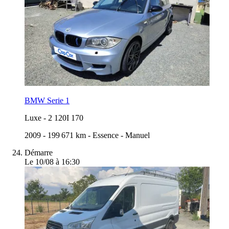
BMW Serie 1
Luxe
-
2 120I 170
2009
-
199 671 km
-
Essence
-
Manuel
Démarre
Le 10/08 à 16:30