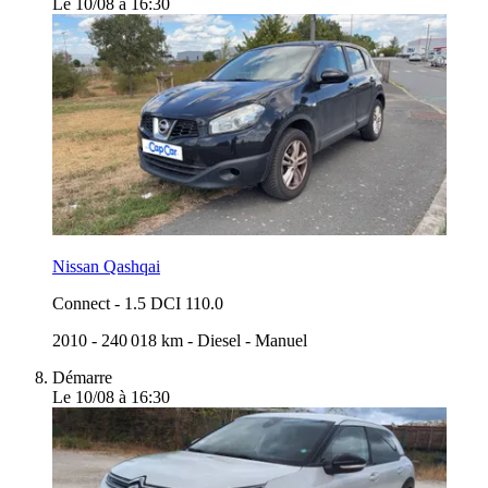
Le 10/08 à 16:30
Nissan Qashqai
Connect
-
1.5 DCI 110.0
2010
-
240 018 km
-
Diesel
-
Manuel
Démarre
Le 10/08 à 16:30