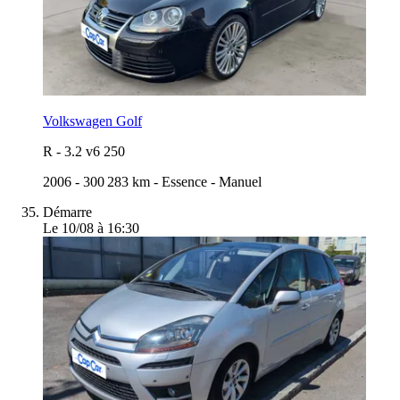
Volkswagen Golf
R
-
3.2 v6 250
2006
-
300 283 km
-
Essence
-
Manuel
Démarre
Le 10/08 à 16:30