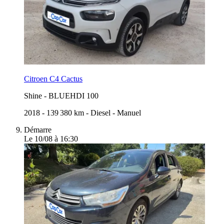
Citroen C4 Cactus
Shine
-
BLUEHDI 100
2018
-
139 380 km
-
Diesel
-
Manuel
Démarre
Le 10/08 à 16:30