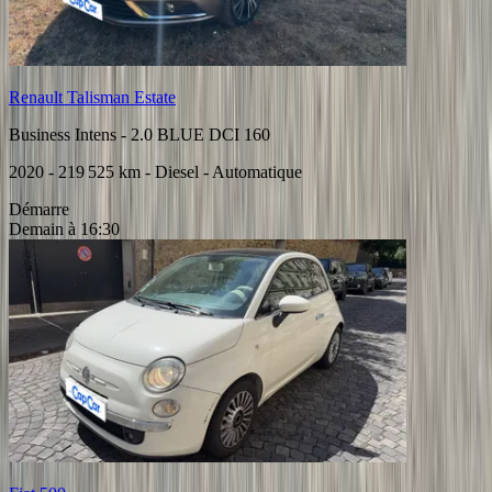
Renault Talisman Estate
Business Intens
-
2.0 BLUE DCI 160
2020
-
219 525 km
-
Diesel
-
Automatique
Démarre
Demain à 16:30