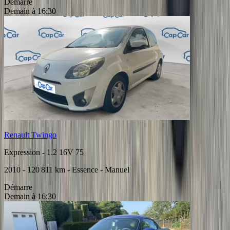
Démarre
Demain à 16:30
Renault Twingo
Expression
-
1.2 16V 75
2010
-
120 811 km
-
Essence
-
Manuel
Démarre
Demain à 16:30