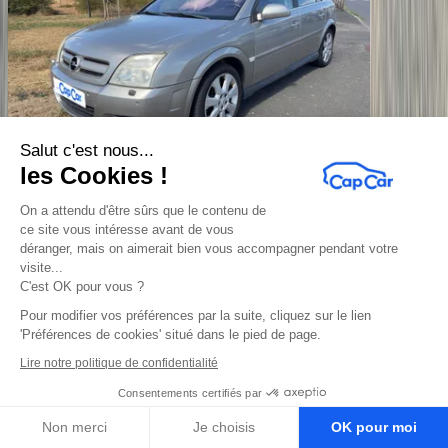
Salut c'est nous...
les Cookies !
Opel SIGNUM
On a attendu d'être sûrs que le contenu de
Cosmo
-
3.0 V6 CDTI 177
ce site vous intéresse avant de vous
déranger, mais on aimerait bien vous accompagner pendant votre
2003
-
259 012 km
-
Diesel
-
Automatique
visite...
C'est OK pour vous ?
Démarre
Demain à 16:30
Pour modifier vos préférences par la suite, cliquez sur le lien
'Préférences de cookies' situé dans le pied de page.
Lire notre politique de confidentialité
Consentements certifiés par
Non merci
Je choisis
OK pour moi