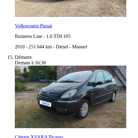
Volkswagen Passat
Business Line
-
1.6 TDI 105
2010
-
251 644 km
-
Diesel
-
Manuel
Démarre
Demain à 16:30
Citroen XSARA Picasso