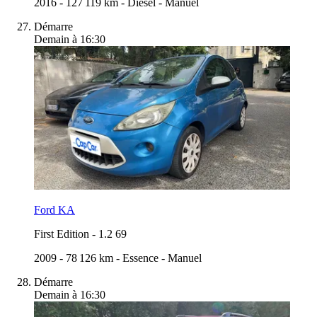
2016
-
127 119 km
-
Diesel
-
Manuel
Démarre
Demain à 16:30
Ford KA
First Edition
-
1.2 69
2009
-
78 126 km
-
Essence
-
Manuel
Démarre
Demain à 16:30