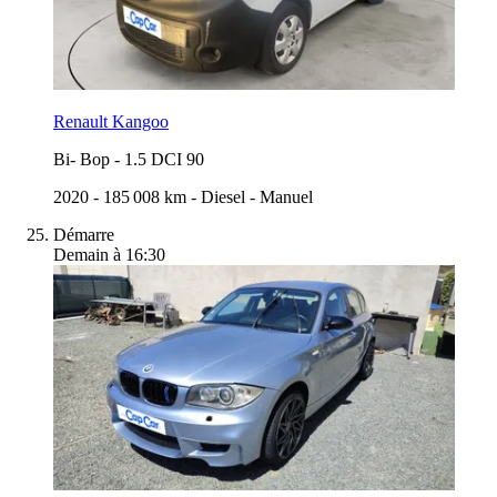
Renault Kangoo
Bi- Bop
-
1.5 DCI 90
2020
-
185 008 km
-
Diesel
-
Manuel
Démarre
Demain à 16:30