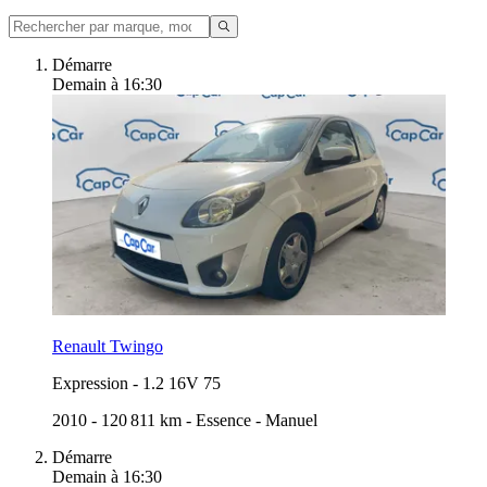
Démarre
Demain à 16:30
Renault Twingo
Expression
-
1.2 16V 75
2010
-
120 811 km
-
Essence
-
Manuel
Démarre
Demain à 16:30