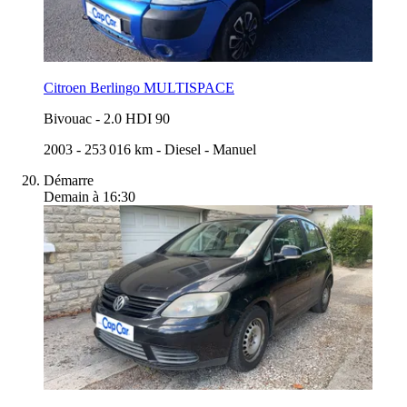
Citroen Berlingo MULTISPACE
Bivouac
-
2.0 HDI 90
2003
-
253 016 km
-
Diesel
-
Manuel
Démarre
Demain à 16:30