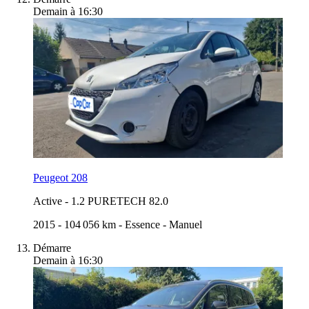
Demain à 16:30
Peugeot 208
Active
-
1.2 PURETECH 82.0
2015
-
104 056 km
-
Essence
-
Manuel
Démarre
Demain à 16:30