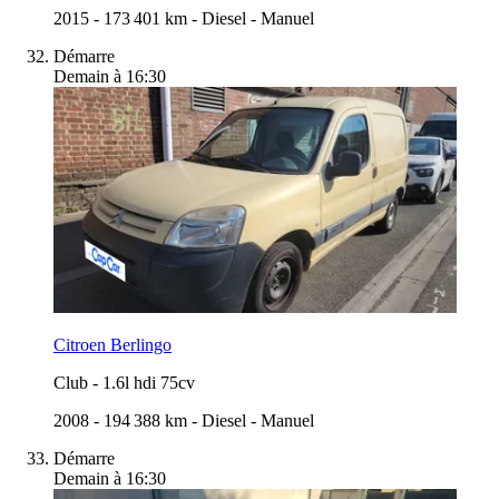
2015
-
173 401 km
-
Diesel
-
Manuel
Démarre
Demain à 16:30
Citroen Berlingo
Club
-
1.6l hdi 75cv
2008
-
194 388 km
-
Diesel
-
Manuel
Démarre
Demain à 16:30