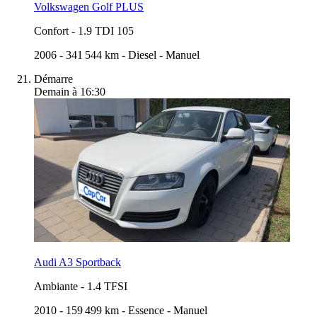
Volkswagen Golf PLUS
Confort
-
1.9 TDI 105
2006
-
341 544 km
-
Diesel
-
Manuel
Démarre
Demain à 16:30
Audi A3 Sportback
Ambiante
-
1.4 TFSI
2010
-
159 499 km
-
Essence
-
Manuel