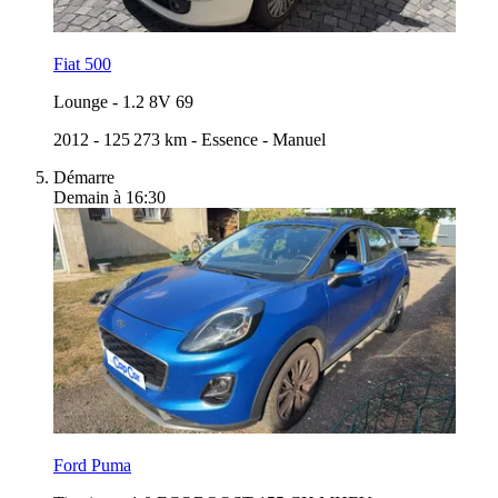
Fiat 500
Lounge
-
1.2 8V 69
2012
-
125 273 km
-
Essence
-
Manuel
Démarre
Demain à 16:30
Ford Puma