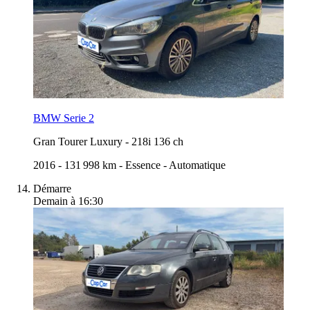
BMW Serie 2
Gran Tourer Luxury
-
218i 136 ch
2016
-
131 998 km
-
Essence
-
Automatique
Démarre
Demain à 16:30