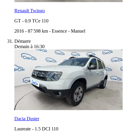
Renault Twingo
GT
-
0.9 TCe 110
2016
-
87 598 km
-
Essence
-
Manuel
Démarre
Demain à 16:30
Dacia Duster
Laureate
-
1.5 DCI 110