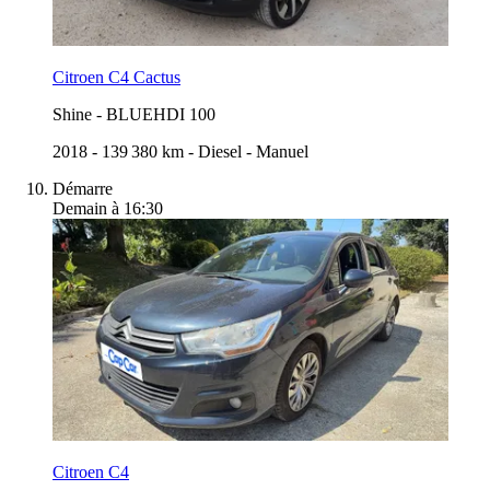
Citroen C4 Cactus
Shine
-
BLUEHDI 100
2018
-
139 380 km
-
Diesel
-
Manuel
Démarre
Demain à 16:30
Citroen C4