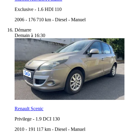
Exclusive
-
1.6 HDI 110
2006
-
176 710 km
-
Diesel
-
Manuel
Démarre
Demain à 16:30
Renault Scenic
Privilege
-
1.9 DCI 130
2010
-
191 117 km
-
Diesel
-
Manuel