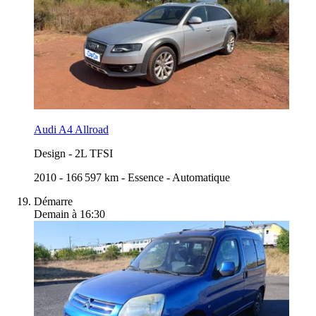
Audi A4 Allroad
Design
-
2L TFSI
2010
-
166 597 km
-
Essence
-
Automatique
Démarre
Demain à 16:30