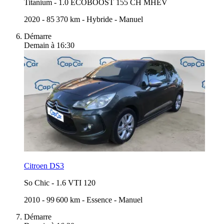
Titanium
-
1.0 ECOBOOST 155 CH MHEV
2020
-
85 370 km
-
Hybride
-
Manuel
Démarre
Demain à 16:30
Citroen DS3
So Chic
-
1.6 VTI 120
2010
-
99 600 km
-
Essence
-
Manuel
Démarre