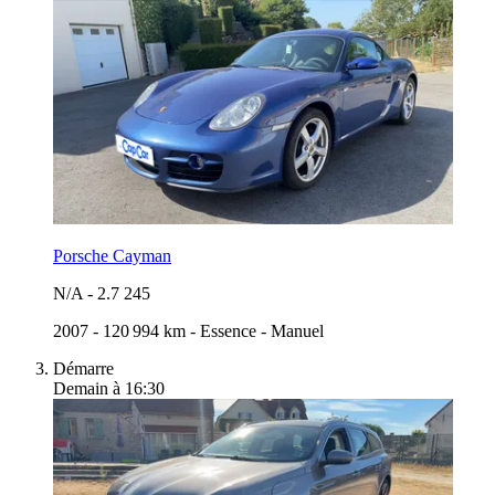
Porsche Cayman
N/A
-
2.7 245
2007
-
120 994 km
-
Essence
-
Manuel
Démarre
Demain à 16:30