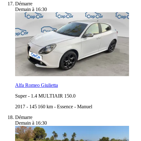
Démarre
Demain à 16:30
Alfa Romeo Giulietta
Super
-
1.4 MULTIAIR 150.0
2017
-
145 160 km
-
Essence
-
Manuel
Démarre
Demain à 16:30