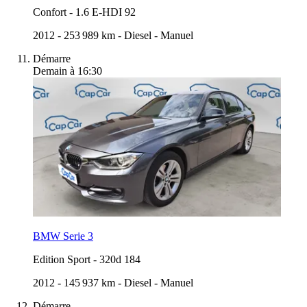
Confort
-
1.6 E-HDI 92
2012
-
253 989 km
-
Diesel
-
Manuel
Démarre
Demain à 16:30
BMW Serie 3
Edition Sport
-
320d 184
2012
-
145 937 km
-
Diesel
-
Manuel
Démarre