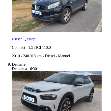
Nissan Qashqai
Connect
-
1.5 DCI 110.0
2010
-
240 018 km
-
Diesel
-
Manuel
Démarre
Demain à 16:30