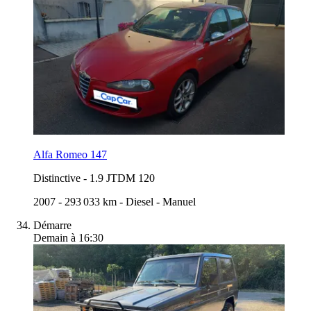
Alfa Romeo 147
Distinctive
-
1.9 JTDM 120
2007
-
293 033 km
-
Diesel
-
Manuel
Démarre
Demain à 16:30