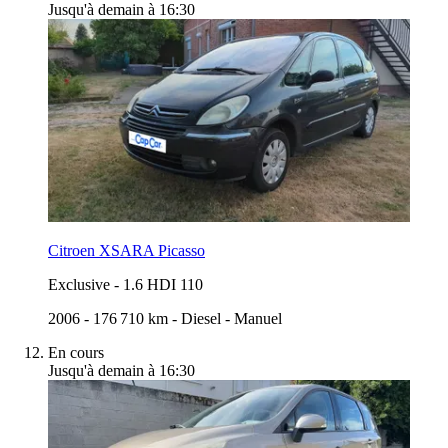
Jusqu'à demain à 16:30
Citroen XSARA Picasso
Exclusive
-
1.6 HDI 110
2006
-
176 710 km
-
Diesel
-
Manuel
En cours
Jusqu'à demain à 16:30