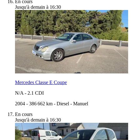
En cours
Jusqu'à demain à 16:30
Mercedes Classe E Coupe
N/A
-
2.1 CDI
2004
-
386 662 km
-
Diesel
-
Manuel
En cours
Jusqu'à demain à 16:30