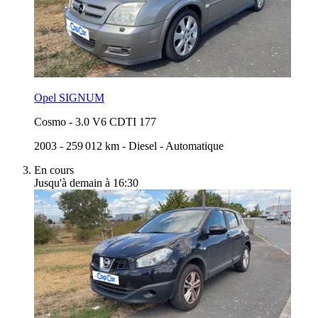
Opel SIGNUM
Cosmo
-
3.0 V6 CDTI 177
2003
-
259 012 km
-
Diesel
-
Automatique
En cours
Jusqu'à demain à 16:30