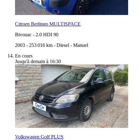
Citroen Berlingo MULTISPACE
Bivouac
-
2.0 HDI 90
2003
-
253 016 km
-
Diesel
-
Manuel
En cours
Jusqu'à demain à 16:30
Volkswagen Golf PLUS