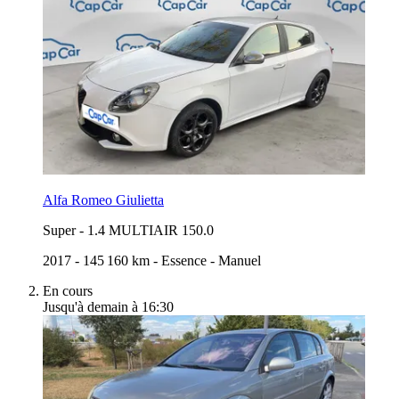
Alfa Romeo Giulietta
Super
-
1.4 MULTIAIR 150.0
2017
-
145 160 km
-
Essence
-
Manuel
En cours
Jusqu'à demain à 16:30