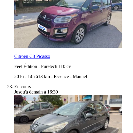
Citroen C3 Picasso
Feel Édition
-
Puretech 110 cv
2016
-
145 618 km
-
Essence
-
Manuel
En cours
Jusqu'à demain à 16:30