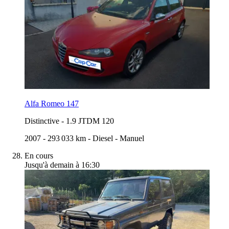
Alfa Romeo 147
Distinctive
-
1.9 JTDM 120
2007
-
293 033 km
-
Diesel
-
Manuel
En cours
Jusqu'à demain à 16:30