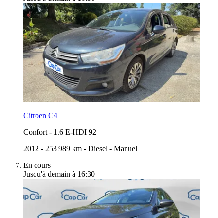
Citroen C4
Confort
-
1.6 E-HDI 92
2012
-
253 989 km
-
Diesel
-
Manuel
En cours
Jusqu'à demain à 16:30