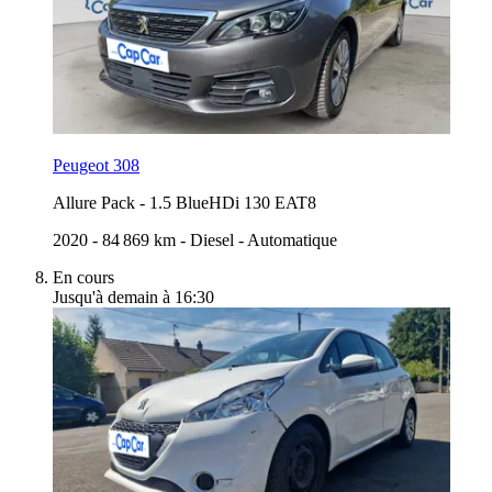
Peugeot 308
Allure Pack
-
1.5 BlueHDi 130 EAT8
2020
-
84 869 km
-
Diesel
-
Automatique
En cours
Jusqu'à demain à 16:30