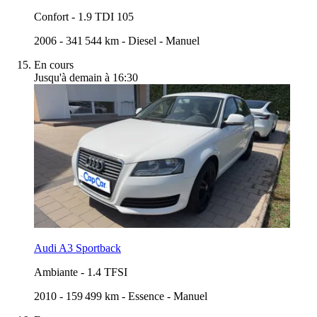
Confort
-
1.9 TDI 105
2006
-
341 544 km
-
Diesel
-
Manuel
En cours
Jusqu'à demain à 16:30
Audi A3 Sportback
Ambiante
-
1.4 TFSI
2010
-
159 499 km
-
Essence
-
Manuel