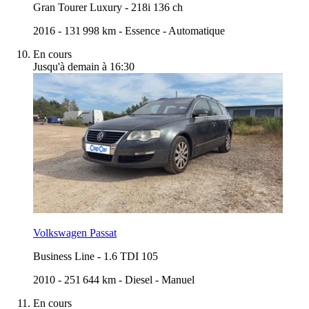
Gran Tourer Luxury
-
218i 136 ch
2016
-
131 998 km
-
Essence
-
Automatique
En cours
Jusqu'à demain à 16:30
Volkswagen Passat
Business Line
-
1.6 TDI 105
2010
-
251 644 km
-
Diesel
-
Manuel
En cours