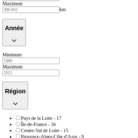
Maximum
km
Année
Minimum
Maximum
Région
Pays de la Loire
-
17
Île-de-France
-
16
Centre-Val de Loire
-
15
Provence-Alpes-Côte d'Azur
-
9