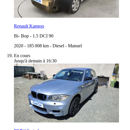
Renault Kangoo
Bi- Bop
-
1.5 DCI 90
2020
-
185 008 km
-
Diesel
-
Manuel
En cours
Jusqu'à demain à 16:30