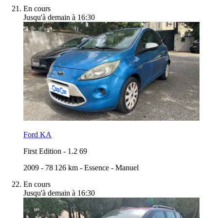
En cours
Jusqu'à demain à 16:30
Ford KA
First Edition
-
1.2 69
2009
-
78 126 km
-
Essence
-
Manuel
En cours
Jusqu'à demain à 16:30