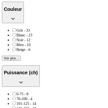
Couleur
Gris
-
33
Blanc
-
23
Noir
-
12
Bleu
-
10
Beige
-
6
Voir plus...
Puissance (ch)
0-75
-
8
76-100
-
4
101-125
-
14