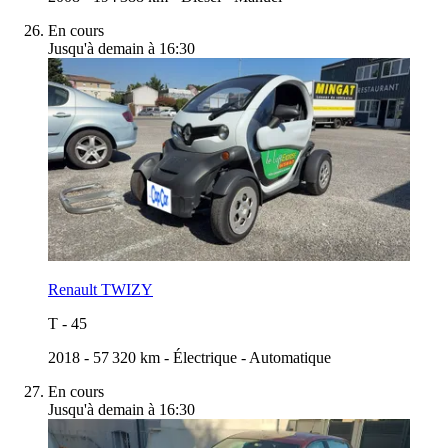
En cours
Jusqu'à demain à 16:30
Renault TWIZY
T
-
45
2018
-
57 320 km
-
Électrique
-
Automatique
En cours
Jusqu'à demain à 16:30