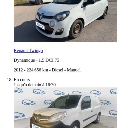
Renault Twingo
Dynamique
-
1.5 DCI 75
2012
-
224 656 km
-
Diesel
-
Manuel
En cours
Jusqu'à demain à 16:30