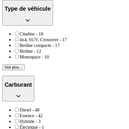
Type de véhicule
Citadine
-
18
4x4, SUV, Crossover
-
17
Berline compacte
-
17
Berline
-
12
Monospace
-
10
Voir plus...
Carburant
Diesel
-
48
Essence
-
42
Hybride
-
3
Électrique
-
1