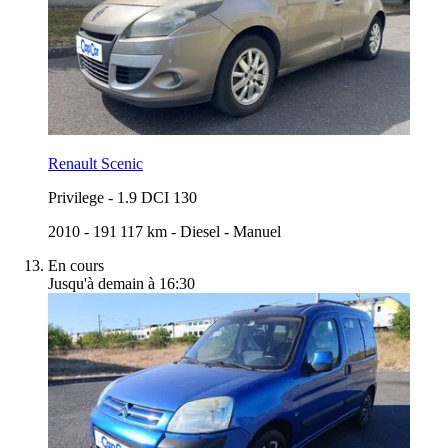
Renault Scenic
Privilege
-
1.9 DCI 130
2010
-
191 117 km
-
Diesel
-
Manuel
En cours
Jusqu'à demain à 16:30